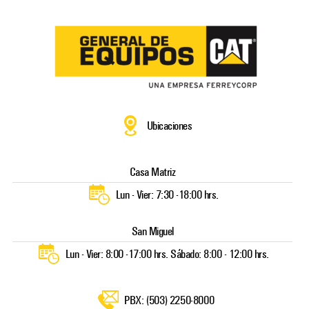
saltar
al
contenido
Ubicaciones
Casa Matriz
Lun - Vier: 7:30 -18:00 hrs.
San Miguel
Lun - Vier: 8:00 -17:00 hrs. Sábado: 8:00 - 12:00 hrs.
PBX: (503) 2250-8000