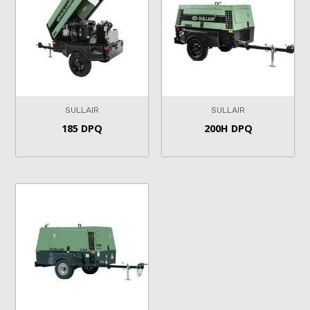
SULLAIR
SULLAIR
185 DPQ
200H DPQ