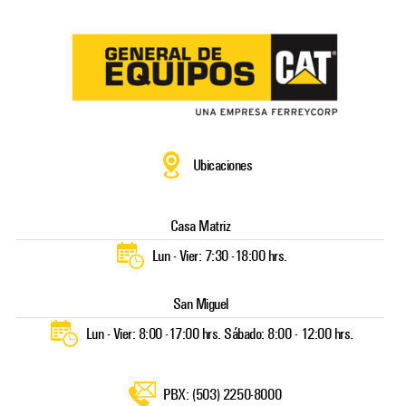
saltar
al
contenido
Ubicaciones
Casa Matriz
Lun - Vier: 7:30 -18:00 hrs.
San Miguel
Lun - Vier: 8:00 -17:00 hrs. Sábado: 8:00 - 12:00 hrs.
PBX: (503) 2250-8000