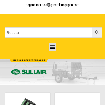
cogesa.redsocial@generaldeequipos.com
Menu