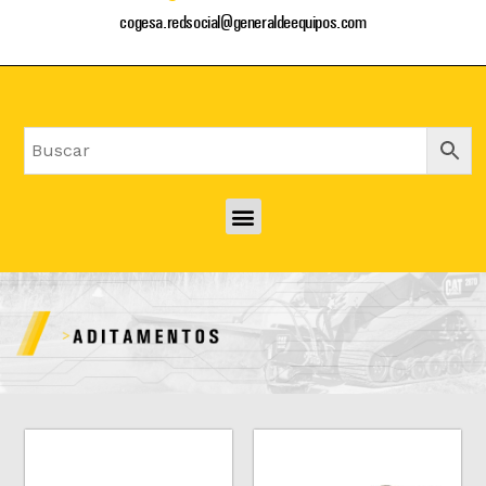
cogesa.redsocial@generaldeequipos.com
Menu