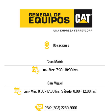
Skip
to
content
Ubicaciones
Casa Matriz
Lun - Vier: 7:30 -18:00 hrs.
San Miguel
Lun - Vier: 8:00 -17:00 hrs. Sábado: 8:00 - 12:00 hrs.
PBX: (503) 2250-8000