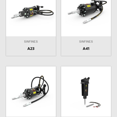
SINFINES
SINFINES
A23
A41