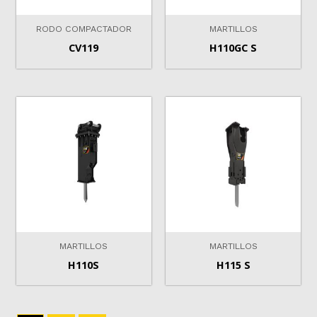
RODO COMPACTADOR
MARTILLOS
CV119
H110GC S
MARTILLOS
MARTILLOS
H110S
H115 S