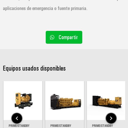
aplicaciones de emergencia o fuente primaria.
Compartir
Equipos usados disponibles
PRIME/STANDBY
PRIME/STANDBY
PRIME/STANDBY