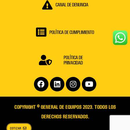
CANAL DE DENUNCIA
POLÍTICA DE CUMPLIMIENTO
POLÍTICA DE
PRIVACIDAD
Facebook
Linkedin
Instagram
Youtube
COPYRIGHT © GENERAL DE EQUIPOS 2023. TODOS LOS
DERECHOS RESERVADOS.
COTIZAR