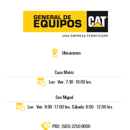
saltar
al
contenido
Ubicaciones
Casa Matriz
Lun - Vier: 7:30 -18:00 hrs.
San Miguel
Lun - Vier: 8:00 -17:00 hrs. Sábado: 8:00 - 12:00 hrs.
PBX: (503) 2250-8000