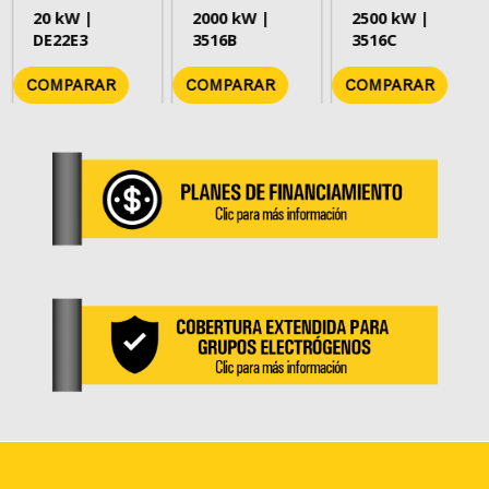
20 kW |
2000 kW |
2500 kW |
DE22E3
3516B
3516C
COMPARAR
COMPARAR
COMPARAR