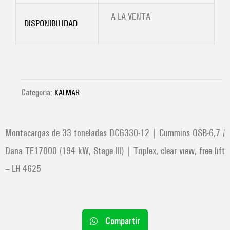
A LA VENTA
DISPONIBILIDAD
Categoria:
KALMAR
Montacargas de 33 toneladas DCG330-12 | Cummins QSB-6,7 /
Dana TE17000 (194 kW, Stage III) | Triplex, clear view, free lift
– LH 4625
Compartir