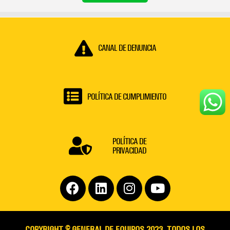
CANAL DE DENUNCIA
POLÍTICA DE CUMPLIMIENTO
POLÍTICA DE
PRIVACIDAD
Facebook
Linkedin
Instagram
Youtube
COPYRIGHT © GENERAL DE EQUIPOS 2023. TODOS LOS