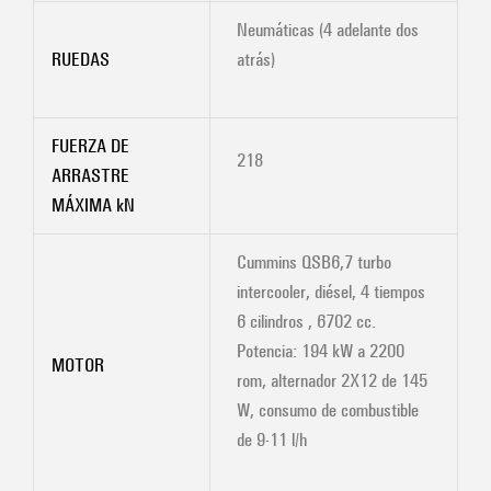
Neumáticas (4 adelante dos
RUEDAS
atrás)
FUERZA DE
218
ARRASTRE
MÁXIMA kN
Cummins QSB6,7 turbo
intercooler, diésel, 4 tiempos
6 cilindros , 6702 cc.
Potencia: 194 kW a 2200
MOTOR
rom, alternador 2X12 de 145
W, consumo de combustible
de 9-11 l/h