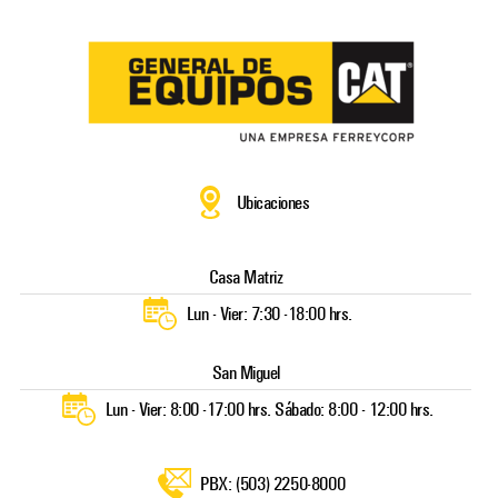
Skip
to
content
Ubicaciones
Casa Matriz
Lun - Vier: 7:30 -18:00 hrs.
San Miguel
Lun - Vier: 8:00 -17:00 hrs. Sábado: 8:00 - 12:00 hrs.
PBX: (503) 2250-8000